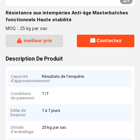
2
/
4
Résistance aux intempéries Anti-âge Masterbatches
fonctionnels Haute stabilité
MOQ：25 kg par sac
meilleur prix
Contactez
Description De Produit
Capacité
Résultats de l'enquête
d'approvisionnement
Conditions
T/T
de paiement
Délai de
1 à 7 jours
livraison
Détails
25 kg par sac
d'emballage