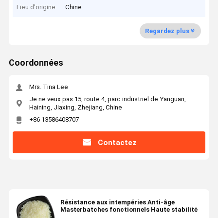
Lieu d'origine
Chine
Regardez plus
Coordonnées
Mrs. Tina Lee
Je ne veux pas.15, route 4, parc industriel de Yanguan,
Haining, Jiaxing, Zhejiang, Chine
+86 13586408707
Contactez
Résistance aux intempéries Anti-âge
Masterbatches fonctionnels Haute stabilité