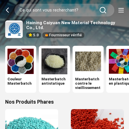
Haining Caiyuan New Material Technology
Co., Ltd.
5.0
Fournisseur vérifié
Couleur
Masterbatch
Masterbatch
Masterbat
Masterbatch
antistatique
contre le
en plastiq
vieillissement
Nos Produits Phares