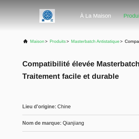
À La Maison
Produi
Maison
>
Produits
>
Masterbatch Antistatique
>
Compati
Compatibilité élevée Masterbatch
Traitement facile et durable
Lieu d'origine:
Chine
Nom de marque:
Qianjiang