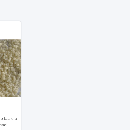
e facile à
nnel