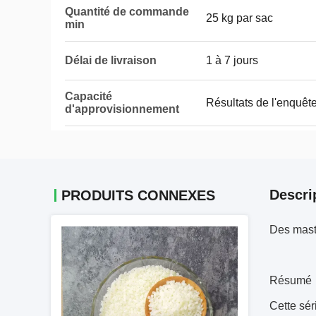
Quantité de commande
25 kg par sac
min
Délai de livraison
1 à 7 jours
Capacité
Résultats de l'enquêt
d'approvisionnement
Descri
PRODUITS CONNEXES
Des maste
Résumé
Cette sér