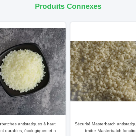
Produits Connexes
rbatches antistatiques à haut
Sécurité Masterbatch antistatiqu
t durables, écologiques et non
traiter Masterbatch fonctio