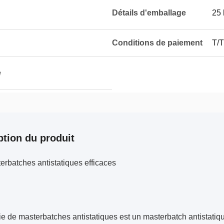
Détails d'emballage
25 
Conditions de paiement
T/T
e
ption du produit
rbatches antistatiques efficaces
ie de masterbatches antistatiques est un masterbatch antistatiqu