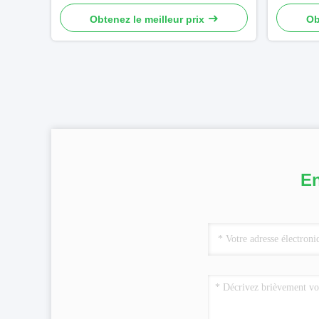
Obtenez le meilleur prix
Ob
En