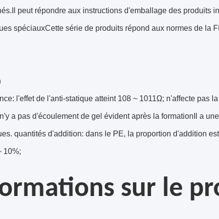
nés.Il peut répondre aux instructions d'emballage des produits i
ques spéciauxCette série de produits répond aux normes de la F
n
ce: l'effet de l'anti-statique atteint 108 ~ 1011Ω; n'affecte pas l
l n'y a pas d'écoulement de gel évident après la formationIl a un
s. quantités d'addition: dans le PE, la proportion d'addition est
~ 10%;
formations sur le pr