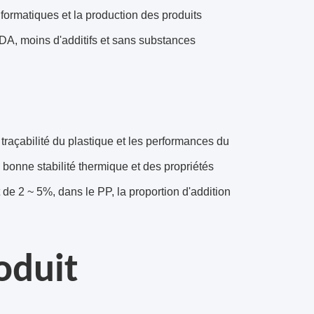
nformatiques et la production des produits
DA, moins d'additifs et sans substances
a traçabilité du plastique et les performances du
e bonne stabilité thermique et des propriétés
 de 2 ~ 5%, dans le PP, la proportion d'addition
oduit