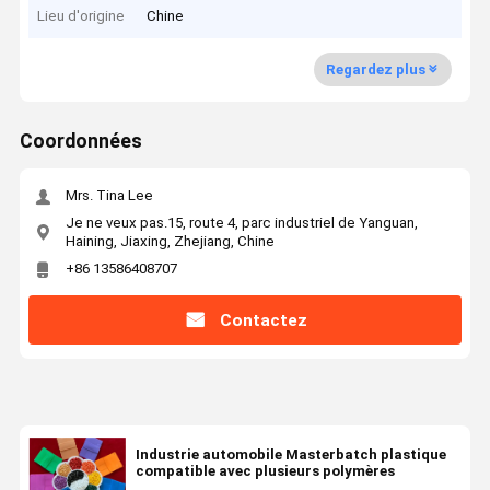
Lieu d'origine
Chine
Regardez plus
Coordonnées
Mrs. Tina Lee
Je ne veux pas.15, route 4, parc industriel de Yanguan,
Haining, Jiaxing, Zhejiang, Chine
+86 13586408707
Contactez
Industrie automobile Masterbatch plastique
compatible avec plusieurs polymères