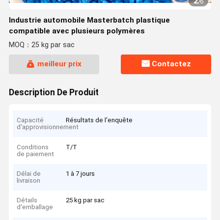
2
/
6
Industrie automobile Masterbatch plastique
compatible avec plusieurs polymères
MOQ：25 kg par sac
meilleur prix
Contactez
Description De Produit
Capacité
Résultats de l'enquête
d'approvisionnement
Conditions
T/T
de paiement
Délai de
1 à 7 jours
livraison
Détails
25 kg par sac
d'emballage