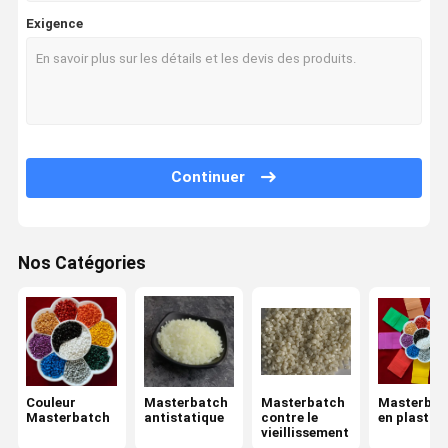
Exigence
Continuer
Nos Catégories
Couleur
Masterbatch
Masterbatch
Masterbat
Masterbatch
antistatique
contre le
en plastiq
vieillissement