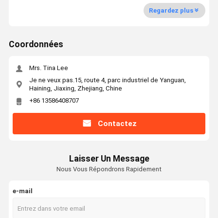
Regardez plus
Coordonnées
Mrs. Tina Lee
Je ne veux pas.15, route 4, parc industriel de Yanguan,
Haining, Jiaxing, Zhejiang, Chine
+86 13586408707
Contactez
Laisser Un Message
Nous Vous Répondrons Rapidement
e-mail