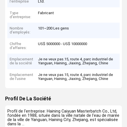
l'entreprise
Ltd.
Type
Fabricant
d'entreprise:
Nombre
101~200 Les gens
d'employés:
Chiffre
US$ 5000000 - US$ 10000000
d'affaires:
Emplacement
Je ne veux pas.15, route 4, parc industriel de
de la société
Yanguan, Haining, Jiaxing, Zhejiang, Chine
Emplacement
Je ne veux pas.15, route 4, parc industriel de
de l'usine
Yanguan, Haining, Jiaxing, Zhejiang, Chine
Profil De La Société
Profil de l'entreprise: Haining Caiyuan Masterbatch Co., Ltd,
fondée en 1988, située dans la ville natale de l'eau de marée
de la ville de Yanguan, Haining City, Zhejiang, est spécialisée
dans la ...