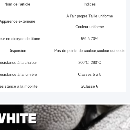
Nom de l'article
Indices
À l'air propre
,
Taille uniforme
Apparence extérieure
Couleur uniforme
eur en dioxyde de titane
5% à 70%
Dispersion
Pas de points de couleur
,
couleur qui coule
ésistance à la chaleur
200
°C
- 280
°C
ésistance à la lumière
Classes 5 à 8
ésistance à la mobilité
≥Classe 6