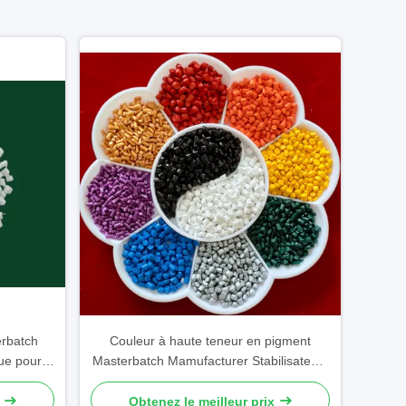
erbatch
Couleur à haute teneur en pigment
ue pour
Masterbatch Mamufacturer Stabilisateurs
UV Anti-statique Personnalisable
Obtenez le meilleur prix