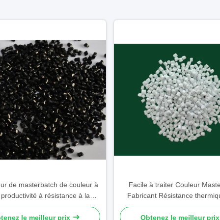
ur de masterbatch de couleur à
Facile à traiter Couleur Mast
productivité à résistance à la
Fabricant Résistance thermiq
orrosion masterbatch noir
pièces automobiles
tenez le meilleur prix
Obtenez le meilleur prix