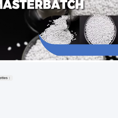
uettes：