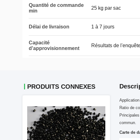
Quantité de commande
25 kg par sac
min
Délai de livraison
1 à 7 jours
Capacité
Résultats de l'enquêt
d'approvisionnement
Descri
PRODUITS CONNEXES
Application
Ratio de c
Principales
commun.
Carte de d