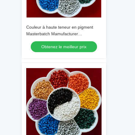
Couleur à haute teneur en pigment
Masterbatch Mamufacturer
Stabilisateurs UV Anti-statique
Obtenez le meilleur prix
Personnalisable