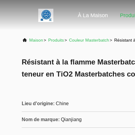
À La Maison
Produi
Maison
>
Produits
>
Couleur Masterbatch
>
Résistant 
Résistant à la flamme Masterbat
teneur en TiO2 Masterbatches co
Lieu d'origine:
Chine
Nom de marque:
Qianjiang