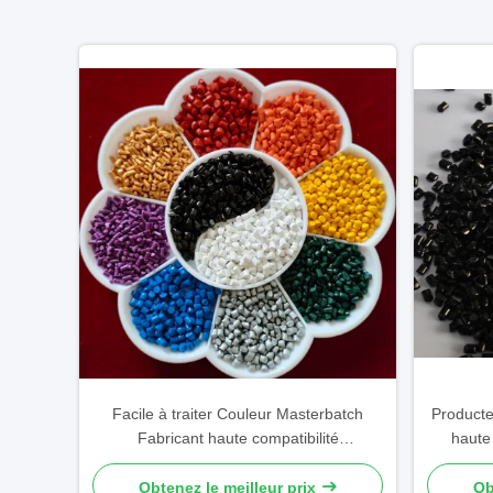
Facile à traiter Couleur Masterbatch
Producte
Fabricant haute compatibilité
haute 
biodégradable recyclé
c
Obtenez le meilleur prix
Ob