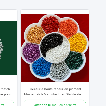
erbatch
Couleur à haute teneur en pigment
ue pour
Masterbatch Mamufacturer Stabilisateurs
UV Anti-statique Personnalisable
Obtenez le meilleur prix