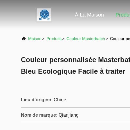
À La Maison
Produi
Maison
>
Produits
>
Couleur Masterbatch
>
Couleur pe
Couleur personnalisée Masterb
Bleu Ecologique Facile à traiter
Lieu d'origine:
Chine
Nom de marque:
Qianjiang