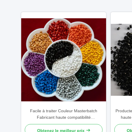
Facile à traiter Couleur Masterbatch
Producte
Fabricant haute compatibilité
haute 
biodégradable recyclé
c
Obtenez le meilleur prix
Ob