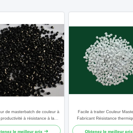
ur de masterbatch de couleur à
Facile à traiter Couleur Mast
productivité à résistance à la
Fabricant Résistance thermiq
orrosion masterbatch noir
pièces automobiles
tenez le meilleur prix
Obtenez le meilleur prix