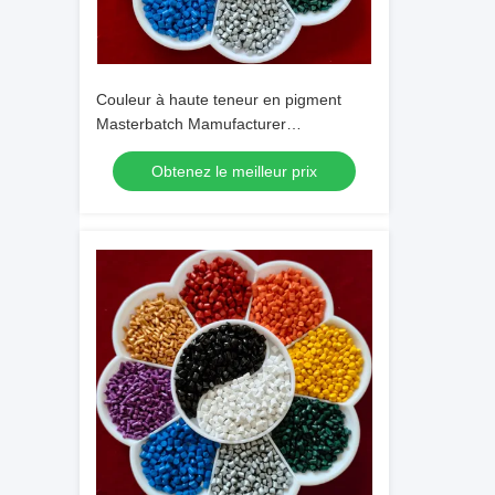
Couleur à haute teneur en pigment
Masterbatch Mamufacturer
Stabilisateurs UV Anti-statique
Obtenez le meilleur prix
Personnalisable