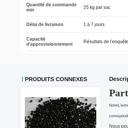
Quantité de commande
25 kg par sac
min
Délai de livraison
1 à 7 jours
Capacité
Résultats de l'enquêt
d'approvisionnement
Descri
PRODUITS CONNEXES
Part
Notre
L'entr
correspond
Nous pou