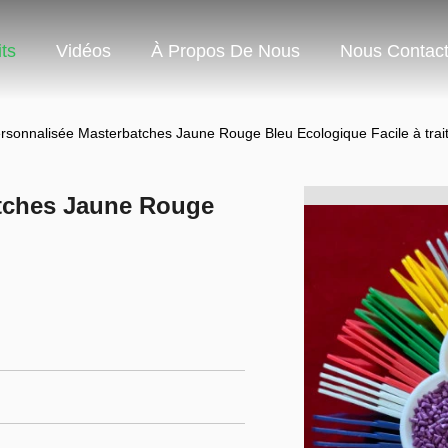
ts
Vidéos
À Propos De Nous
Nous Contact
rsonnalisée Masterbatches Jaune Rouge Bleu Ecologique Facile à trai
atches Jaune Rouge