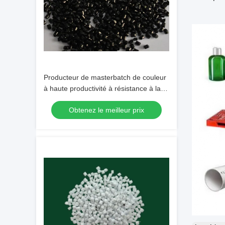
Producteur de masterbatch de couleur
à haute productivité à résistance à la
corrosion masterbatch noir
Obtenez le meilleur prix