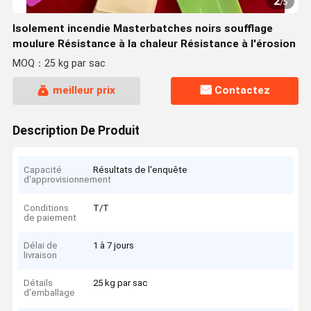
2
/
5
Isolement incendie Masterbatches noirs soufflage
moulure Résistance à la chaleur Résistance à l'érosion
MOQ：25 kg par sac
meilleur prix
Contactez
Description De Produit
Capacité
Résultats de l'enquête
d'approvisionnement
Conditions
T/T
de paiement
Délai de
1 à 7 jours
livraison
Détails
25 kg par sac
d'emballage