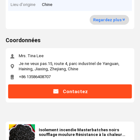
Lieu d'origine
Chine
Regardez plus
Coordonnées
Mrs. Tina Lee
Je ne veux pas.15, route 4, parc industriel de Yanguan,
Haining, Jiaxing, Zhejiang, Chine
+86 13586408707
Contactez
Isolement incendie Masterbatches noirs
soufflage moulure Résistance à la chaleur
Résistance à l'érosion