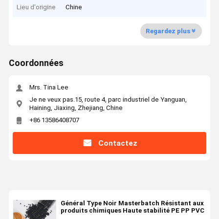
Lieu d'origine
Chine
Regardez plus
Coordonnées
Mrs. Tina Lee
Je ne veux pas.15, route 4, parc industriel de Yanguan,
Haining, Jiaxing, Zhejiang, Chine
+86 13586408707
Contactez
Général Type Noir Masterbatch Résistant aux
produits chimiques Haute stabilité PE PP PVC