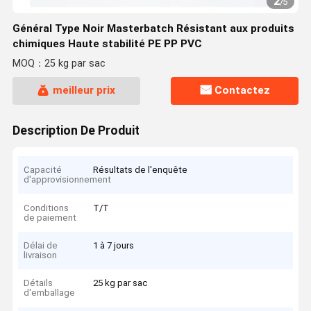
2
/
5
Général Type Noir Masterbatch Résistant aux produits
chimiques Haute stabilité PE PP PVC
MOQ：25 kg par sac
meilleur prix
Contactez
Description De Produit
Capacité
Résultats de l'enquête
d'approvisionnement
Conditions
T/T
de paiement
Délai de
1 à 7 jours
livraison
Détails
25 kg par sac
d'emballage