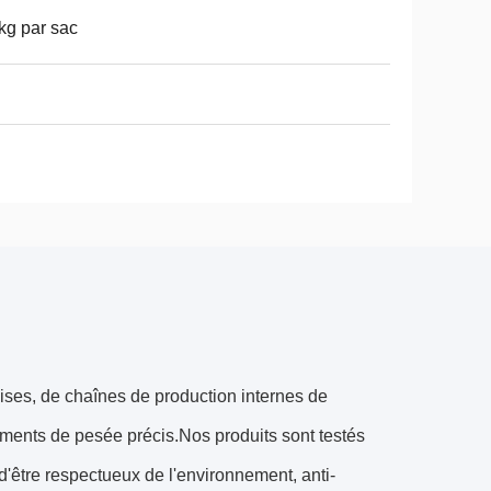
kg par sac
ises, de chaînes de production internes de
uments de pesée précis.Nos produits sont testés
d'être respectueux de l'environnement, anti-