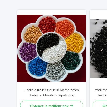
Facile à traiter Couleur Masterbatch
Producte
Fabricant haute compatibilité
haute 
biodégradable recyclé
c
Obtenez le meilleur prix
Ob