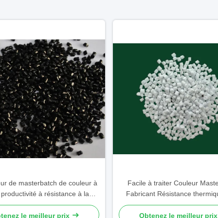
ur de masterbatch de couleur à
Facile à traiter Couleur Mast
productivité à résistance à la
Fabricant Résistance thermiq
orrosion masterbatch noir
pièces automobiles
tenez le meilleur prix
Obtenez le meilleur prix