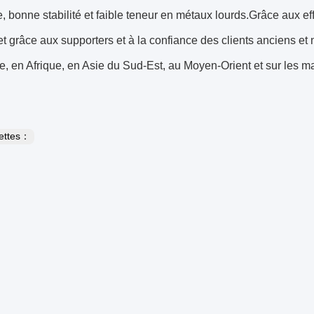
, bonne stabilité et faible teneur en métaux lourds.Grâce aux effo
t grâce aux supporters et à la confiance des clients anciens e
, en Afrique, en Asie du Sud-Est, au Moyen-Orient et sur les ma
uettes：