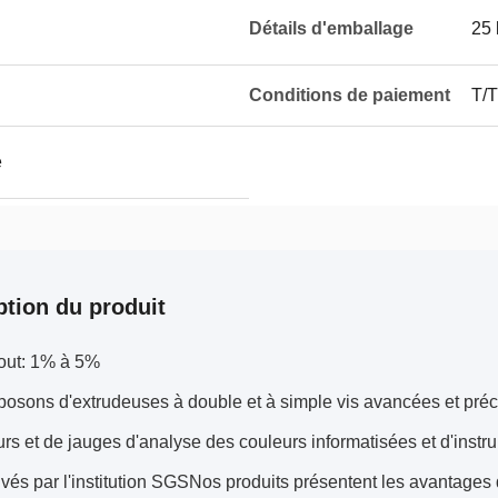
Détails d'emballage
25 
Conditions de paiement
T/T
e
ption du produit
jout: 1% à 5%
osons d'extrudeuses à double et à simple vis avancées et préc
s et de jauges d'analyse des couleurs informatisées et d'instr
vés par l'institution SGSNos produits présentent les avantages 