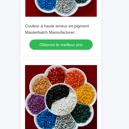
Couleur à haute teneur en pigment
Masterbatch Mamufacturer
Stabilisateurs UV Anti-statique
Obtenez le meilleur prix
Personnalisable