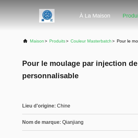
À La Maison
Produi
Maison
>
Produits
>
Couleur Masterbatch
>
Pour le mo
Pour le moulage par injection d
personnalisable
Lieu d'origine:
Chine
Nom de marque:
Qianjiang