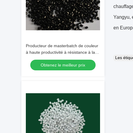
chauffage
Yangyu, e
en Europe
Producteur de masterbatch de couleur
à haute productivité à résistance à la
Les étiq
corrosion masterbatch noir
Obtenez le meilleur prix