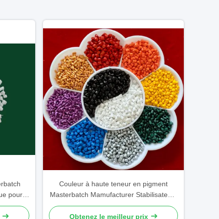
erbatch
Couleur à haute teneur en pigment
ue pour
Masterbatch Mamufacturer Stabilisateurs
UV Anti-statique Personnalisable
Obtenez le meilleur prix