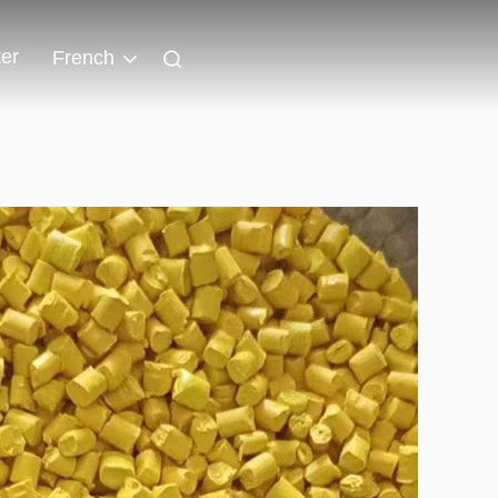
er
French