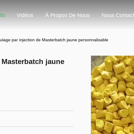
ts
Vidéos
À Propos De Nous
Nous Contact
ulage par injection de Masterbatch jaune personnalisable
e Masterbatch jaune