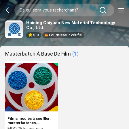
Haining Caiyuan New Material Technology
Co., Ltd.
5.0
Fournisseur vérifié
Masterbatch À Base De Film
(1)
Films moulés à souffler,
masterbatches,
résistance aux
MOQ:
25 kg par sac