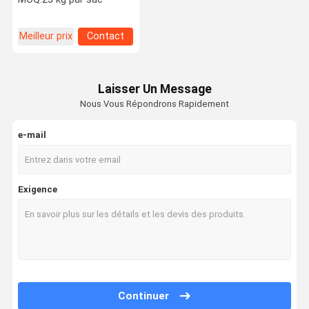
intempéries Traitement
efficace
Meilleur prix
Contact
Laisser Un Message
Nous Vous Répondrons Rapidement
e-mail
Exigence
Continuer