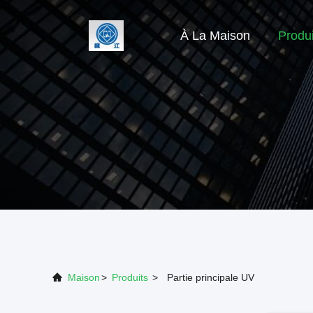
À La Maison
Produi
Maison
>
Produits
>
Partie principale UV