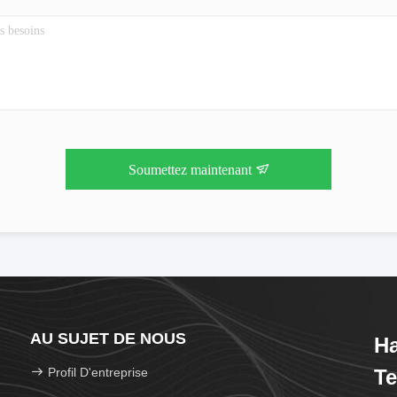
Soumettez maintenant
AU SUJET DE NOUS
Ha
Profil D'entreprise
Te