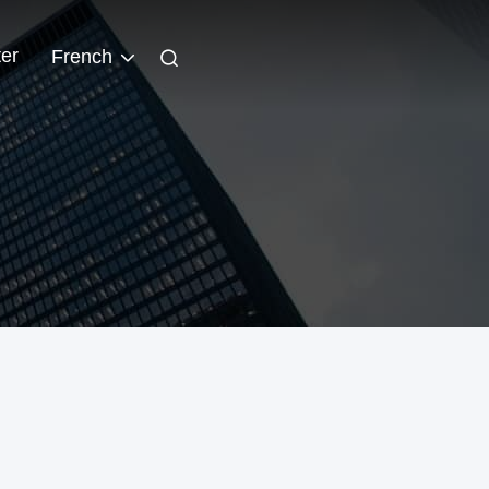
er
French