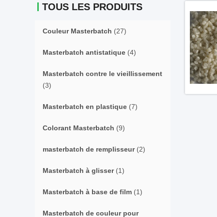
TOUS LES PRODUITS
Couleur Masterbatch
(27)
Masterbatch antistatique
(4)
Masterbatch contre le vieillissement
(3)
Masterbatch en plastique
(7)
Colorant Masterbatch
(9)
masterbatch de remplisseur
(2)
Masterbatch à glisser
(1)
Masterbatch à base de film
(1)
Masterbatch de couleur pour