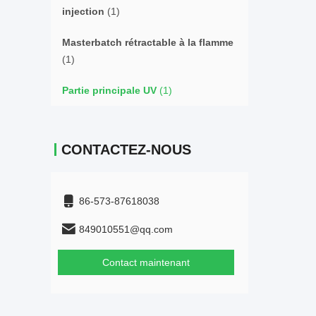
injection
(1)
Masterbatch rétractable à la flamme
(1)
Partie principale UV
(1)
CONTACTEZ-NOUS
86-573-87618038
849010551@qq.com
Contact maintenant